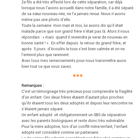
2e fils a été très affecté lors de cette séparation, car déjà
lorsque nous l’avons accueilli dans notre famille, il a été séparé
de sa sœur nouveau-née, ne l’a jamais revue. Nous n’avons
même pas une photo d’elle.
Toute la semaine mon mari et moi, lui avons dis qu’il était
malade parce que son grand frère n’était pas là. Alors il nous
répondais : « mais quand il reviendra je serai de nouveau en
bonne santé ! ». En effet depuis le retour du grand frère, et
après 5 jours d’écoulés la toux s’est bien calmée et on ne
l’entend plus que rarement.
Avec tous mes remerciements pour nous transmettre aussi
bien tout ce que vous savez.
***
Remarques :
C’est un témoignage très précieux pour comprendre la fragilité
d’un enfant. Ces deux frères étaient d’autant plus proches
qu’ils étaient tous les deux adoptés et depuis leur rencontre ne
s’étaient jamais séparé.
Un enfant adopté vit obligatoirement un SBS de séparation
avec les parents biologiques et reste donc très vulnérable.
Pour la mère adoptive, lors d’un conflit mère/enfant, l’enfant
adopté est considéré comme un partenaire.