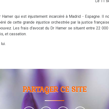
Le 11 s
r Hamer qui est injustement incarcéré à Madrid - Espagne. Il n
 libéré de cette grande injustice orchestrée par la justice frança
 pouvez. Les frais d'avocat du Dr Hamer se situent entre 22 000
is, et cassation.
lui.
PARTAGER CE SITE