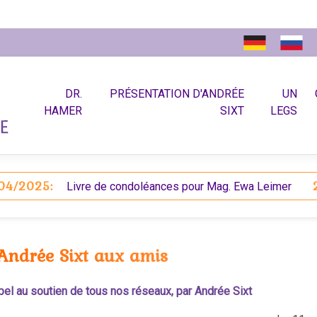
DR.
PRÉSENTATION D'ANDRÉE
UN
HAMER
SIXT
LEGS
2025:
24/
Livre de condoléances pour Mag. Ewa Leimer
Andrée Sixt aux amis
l au soutien de tous nos réseaux, par Andrée Sixt