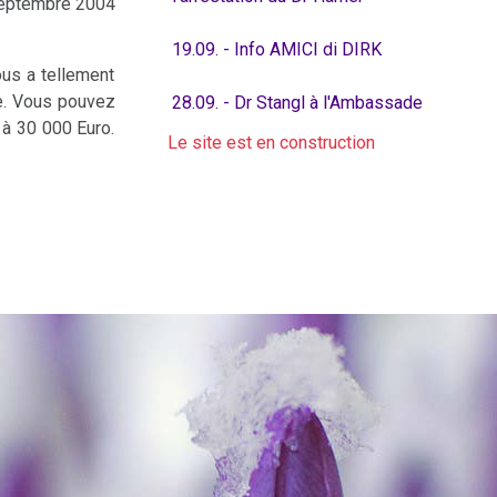
eptembre 2004
19.09. - Info AMICI di DIRK
ous a tellement
ise. Vous pouvez
28.09. - Dr Stangl à l'Ambassade
 à 30 000 Euro.
Le site est en construction